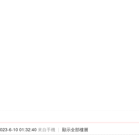
23-6-10 01:32:40
來自手機
|
顯示全部樓層