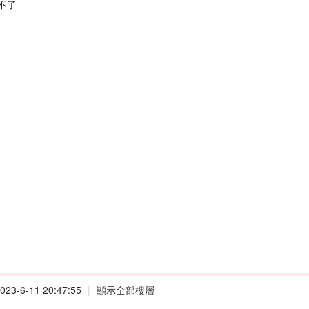
不了
23-6-11 20:47:55
|
顯示全部樓層