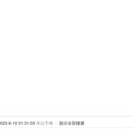
23-6-10 01:31:03
來自手機
|
顯示全部樓層