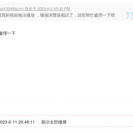
sd123456zzm 發表于 2023-6-3 05:32 PM
購買的視頻無法播放 ，幾個浏覽器都試了，請您幫忙處理一下呗
處理一下
23-6-11 20:48:11
|
顯示全部樓層