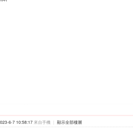
23-6-7 10:58:17
來自手機
|
顯示全部樓層