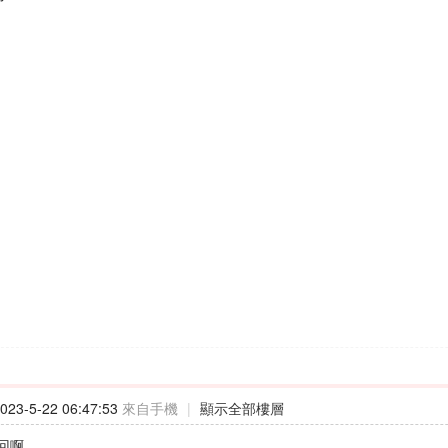
23-5-22 06:47:53
來自手機
|
顯示全部樓層
回啊