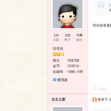
0
找在線客服
15萬
124
232
主題
帖子
積分
管理員
積分
153729
金币
153516
在線時
1586 小時
間
發消息
回複
女主之家
發表于 20