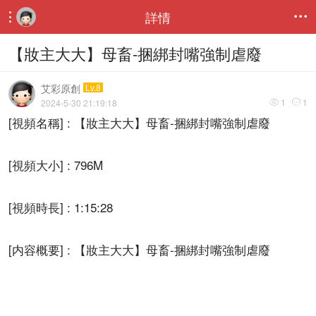
詳情


【妝主大大】母畜-捆綁封嘴強制虐廢
艾彩原創
Lv.8
1
1
2024-5-30 21:19:18


[視頻名稱] : 【妝主大大】母畜-捆綁封嘴強制虐廢
[視頻大小] : 796M
[視頻時長] : 1:15:28
[内容概要] : 【妝主大大】母畜-捆綁封嘴強制虐廢