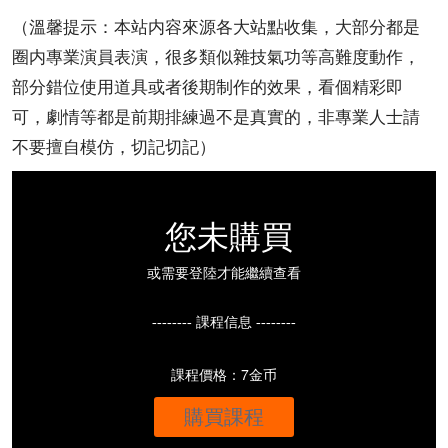
（溫馨提示：本站内容來源各大站點收集，大部分都是
圈内專業演員表演，很多類似雜技氣功等高難度動作，
部分錯位使用道具或者後期制作的效果，看個精彩即
可，劇情等都是前期排練過不是真實的，非專業人士請
不要擅自模仿，切記切記）
您未購買
或需要登陸才能繼續查看
-------- 課程信息 --------
課程價格：7金币
購買課程