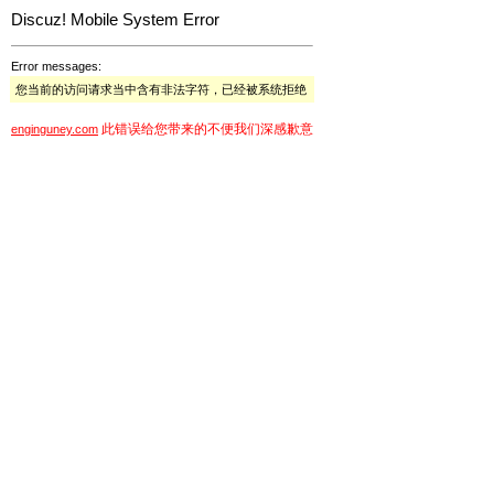
Discuz! Mobile System Error
Error messages:
您当前的访问请求当中含有非法字符，已经被系统拒绝
此错误给您带来的不便我们深感歉意
enginguney.com