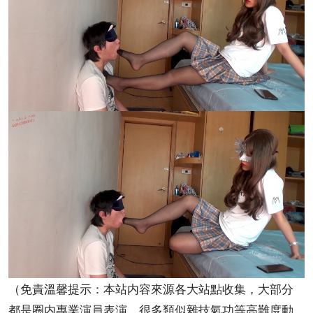
（免責溫馨提示：本站内容來源各大站點收集，大部分
都是圈内專業演員表演，很多類似雜技氣功等高難度動