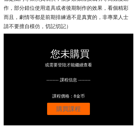
作，部分錯位使用道具或者後期制作的效果，看個精彩
而且，劇情等都是前期排練過不是真實的，非專業人士
請不要擅自模仿，切記切記）
您未購買
或需要登陸才能繼續查看
-------- 課程信息 --------
課程價格：8金币
購買課程